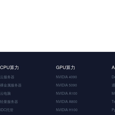
CPU算力
GPU算力
云服务器
NVIDIA 4090
D
裸金属服务器
NVIDIA 5090
通
云电脑
NVIDIA A100
M
轻量服务器
NVIDIA A800
T
IDC托管
NVIDIA H100
P