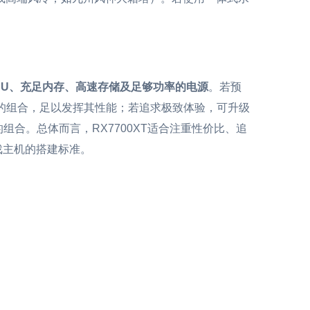
PU、充足内存、高速存储及足够功率的电源
。若预
00W电源”的组合，足以发挥其性能；若追求极致体验，可升级
 5.0 SSD的组合。总体而言，RX7700XT适合注重性价比、追
戏主机的搭建标准。