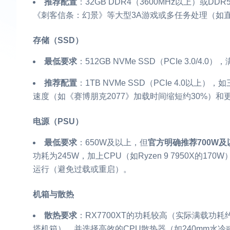
推荐配置
：32GB DDR4（3600MHz以上）或D
《刺客信条：幻景》等大型3A游戏或多任务处理（如
存储（SSD）
最低要求
：512GB NVMe SSD（PCIe 3.0/
推荐配置
：1TB NVMe SSD（PCIe 4.0以上）
速度（如《赛博朋克2077》加载时间缩短约30%）和
电源（PSU）
最低要求
：650W及以上，但
官方明确推荐700W及
功耗为245W，加上CPU（如Ryzen 9 7950X的
运行（避免过载或重启）。
机箱与散热
散热要求
：RX7700XT的功耗较高（实际满载功耗
塔机箱），并选择高效的CPU散热器（如240mm水