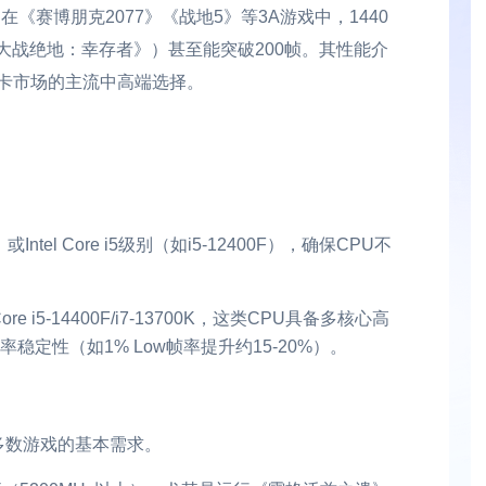
ache，在《赛博朋克2077》《战地5》等3A游戏中，1440
球大战绝地：幸存者》）甚至能突破200帧。其性能介
前游戏显卡市场的主流中高端选择。
）或Intel Core i5级别（如i5-12400F），确保CPU不
l Core i5-14400F/i7-13700K，这类CPU具备多核心高
稳定性（如1% Low帧率提升约15-20%）。
满足多数游戏的基本需求。