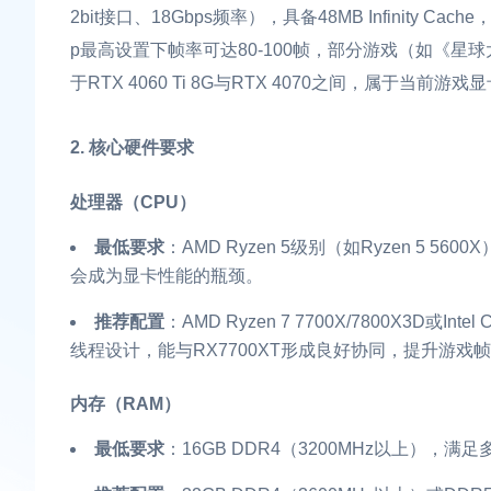
2bit接口、18Gbps频率），具备48MB Infinity C
p最高设置下帧率可达80-100帧，部分游戏（如《星
于RTX 4060 Ti 8G与RTX 4070之间，属于当
2. 核心硬件要求
处理器（CPU）
最低要求
：AMD Ryzen 5级别（如Ryzen 5 5600X
会成为显卡性能的瓶颈。
推荐配置
：AMD Ryzen 7 7700X/7800X3D或Inte
线程设计，能与RX7700XT形成良好协同，提升游戏帧率
内存（RAM）
最低要求
：16GB DDR4（3200MHz以上），