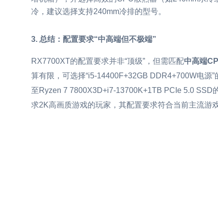
冷，建议选择支持240mm冷排的型号。
3. 总结：配置要求“中高端但不极端”
RX7700XT的配置要求并非“顶级”，但需匹配
中高端C
算有限，可选择“i5-14400F+32GB DDR4+7
至Ryzen 7 7800X3D+i7-13700K+1TB PCIe
求2K高画质游戏的玩家，其配置要求符合当前主流游