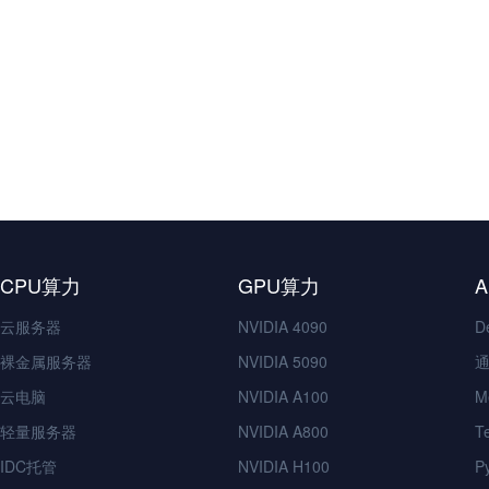
CPU算力
GPU算力
云服务器
NVIDIA 4090
D
裸金属服务器
NVIDIA 5090
通
云电脑
NVIDIA A100
M
轻量服务器
NVIDIA A800
T
IDC托管
NVIDIA H100
P